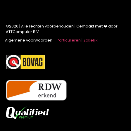
©2026 | Alle rechten voorbehouden | Gemaakt met ❤️ door
ATTComputer B.V
Algemene voorwaarden –
Particulieren
|
Zakelijk