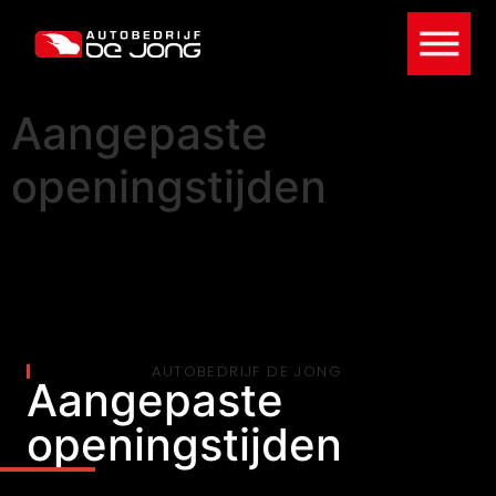
Aangepaste
openingstijden
AUTOBEDRIJF DE JONG
Aangepaste
openingstijden