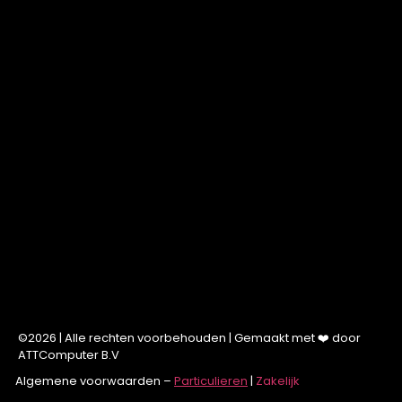
©2026 | Alle rechten voorbehouden | Gemaakt met ❤️ door
ATTComputer B.V
Algemene voorwaarden –
Particulieren
|
Zakelijk