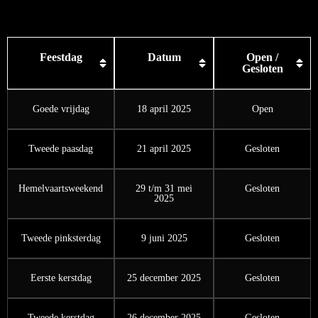
Feestdag
Datum
Open /
Gesloten
Goede vrijdag
18 april 2025
Open
Tweede paasdag
21 april 2025
Gesloten
Hemelvaartsweekend
29 t/m 31 mei
Gesloten
2025
Tweede pinksterdag
9 juni 2025
Gesloten
Eerste kerstdag
25 december 2025
Gesloten
Tweede kerstdag
26 december 2025
Gesloten