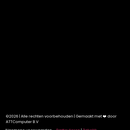
©2026 | Alle rechten voorbehouden | Gemaakt met ❤️ door
ATTComputer B.V