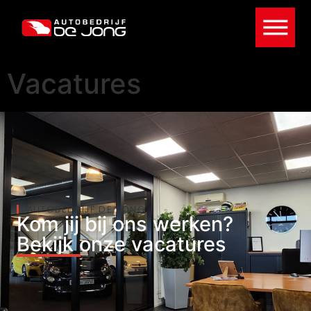
Vacatures
AUTOBEDRIJF DE JONG
Kom jij bij ons werken?
Bekijk onze vacatures